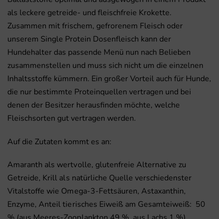
als leckere getreide- und fleischfreie Krokette.
Zusammen mit frischem, gefrorenem Fleisch oder
unserem Single Protein Dosenfleisch kann der
Hundehalter das passende Menü nun nach Belieben
zusammenstellen und muss sich nicht um die einzelnen
Inhaltsstoffe kümmern. Ein großer Vorteil auch für Hunde,
die nur bestimmte Proteinquellen vertragen und bei
denen der Besitzer herausfinden möchte, welche
Fleischsorten gut vertragen werden.
Auf die Zutaten kommt es an:
Amaranth als wertvolle, glutenfreie Alternative zu
Getreide,
Krill als natürliche Quelle verschiedenster
Vitalstoffe wie Omega-3-Fettsäuren, Astaxanthin,
Enzyme,
Anteil tierisches Eiweiß am Gesamteiweiß: 50
% (aus Meeres-Zooplankton 49 %, aus Lachs 1 %)