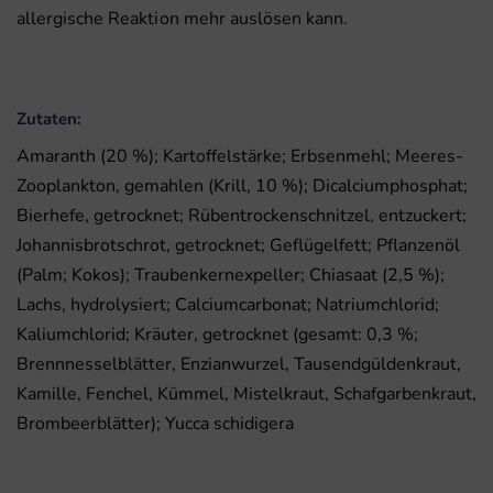
allergische Reaktion mehr auslösen kann.
Zutaten:
Amaranth (20 %); Kartoffelstärke; Erbsenmehl; Meeres-
Zooplankton, gemahlen (Krill, 10 %); Dicalciumphosphat;
Bierhefe, getrocknet; Rübentrockenschnitzel, entzuckert;
Johannisbrotschrot, getrocknet; Geflügelfett; Pflanzenöl
(Palm; Kokos); Traubenkernexpeller; Chiasaat (2,5 %);
Lachs, hydrolysiert; Calciumcarbonat; Natriumchlorid;
Kaliumchlorid; Kräuter, getrocknet (gesamt: 0,3 %;
Brennnesselblätter, Enzianwurzel, Tausendgüldenkraut,
Kamille, Fenchel, Kümmel, Mistelkraut, Schafgarbenkraut,
Brombeerblätter); Yucca schidigera