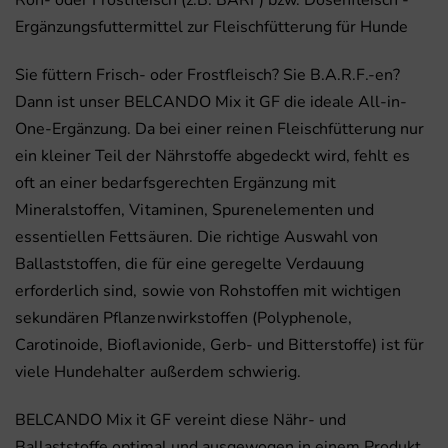
Roh- oder Frostfleisch (z.B. BARF) bzw. Dosenfleisch -
Ergänzungsfuttermittel zur Fleischfütterung für Hunde
Sie füttern Frisch- oder Frostfleisch? Sie B.A.R.F.-en?
Dann ist unser BELCANDO Mix it GF die ideale All-in-
One-Ergänzung.
Da bei einer reinen Fleischfütterung nur
ein kleiner Teil der Nährstoffe abgedeckt wird, fehlt es
oft an einer bedarfsgerechten Ergänzung mit
Mineralstoffen, Vitaminen, Spurenelementen und
essentiellen Fettsäuren. Die richtige Auswahl von
Ballaststoffen, die für eine geregelte Verdauung
erforderlich sind, sowie von Rohstoffen mit wichtigen
sekundären Pflanzenwirkstoffen (Polyphenole,
Carotinoide, Bioflavionide, Gerb- und Bitterstoffe) ist für
viele Hundehalter außerdem schwierig.
BELCANDO Mix it GF vereint diese Nähr- und
Ballaststoffe optimal und ausgewogen in einem Produkt