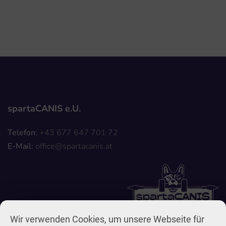
spartaCANIS e.U.
Telefon:
+43 677 647 701 72
E-Mail:
Wir verwenden Cookies, um unsere Webseite für