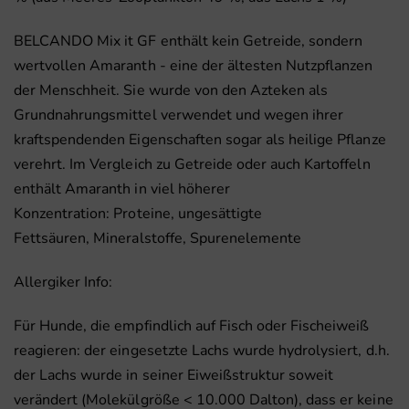
BELCANDO Mix it GF enthält kein Getreide, sondern
wertvollen Amaranth - eine der ältesten Nutzpflanzen
der Menschheit. Sie wurde von den Azteken als
Grundnahrungsmittel verwendet und wegen ihrer
kraftspendenden Eigenschaften sogar als heilige Pflanze
verehrt. Im Vergleich zu Getreide oder auch Kartoffeln
enthält Amaranth in viel höherer
Konzentration:
Proteine,
ungesättigte
Fettsäuren,
Mineralstoffe,
Spurenelemente
Allergiker Info:
Für Hunde, die empfindlich auf Fisch oder Fischeiweiß
reagieren: der eingesetzte Lachs wurde hydrolysiert, d.h.
der Lachs wurde in seiner Eiweißstruktur soweit
verändert (Molekülgröße < 10.000 Dalton), dass er keine