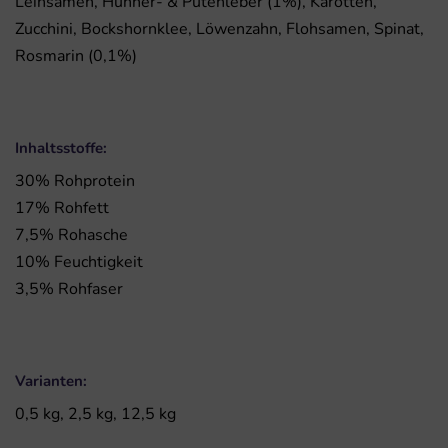
Leinsamen, Hühner- & Putenleber (1%), Karotten,
Zucchini, Bockshornklee, Löwenzahn, Flohsamen, Spinat,
Rosmarin (0,1%)
Inhaltsstoffe:
30% Rohprotein
17% Rohfett
7,5% Rohasche
10% Feuchtigkeit
3,5% Rohfaser
Varianten:
0,5 kg, 2,5 kg, 12,5 kg