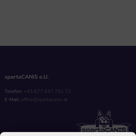
spartaCANIS e.U.
Telefon:
+43 677 647 701 72
E-Mail: