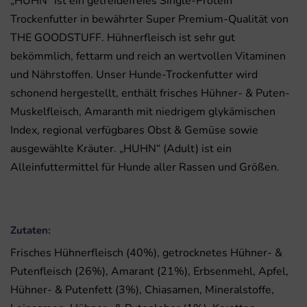
„HUHN“ ist ein getreidefreies Single-Protein
Trockenfutter in bewährter Super Premium-Qualität von
THE GOODSTUFF. Hühnerfleisch ist sehr gut
bekömmlich, fettarm und reich an wertvollen Vitaminen
und Nährstoffen. Unser Hunde-Trockenfutter wird
schonend hergestellt, enthält frisches Hühner- & Puten-
Muskelfleisch, Amaranth mit niedrigem glykämischen
Index, regional verfügbares Obst & Gemüse sowie
ausgewählte Kräuter. „HUHN“ (Adult) ist ein
Alleinfuttermittel für Hunde aller Rassen und Größen.
Zutaten:
Frisches Hühnerfleisch (40%), getrocknetes Hühner- &
Putenfleisch (26%), Amarant (21%), Erbsenmehl, Apfel,
Hühner- & Putenfett (3%), Chiasamen, Mineralstoffe,