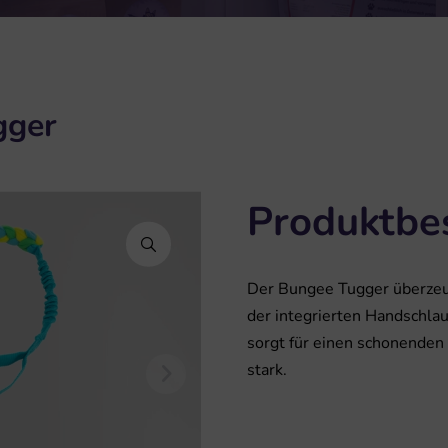
gger
Produktbe
Der Bungee Tugger überzeug
der integrierten Handschla
sorgt für einen schonenden 
stark.