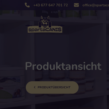
+43 677 647 701 72
Produktansicht
PRODUKTÜBERSICHT