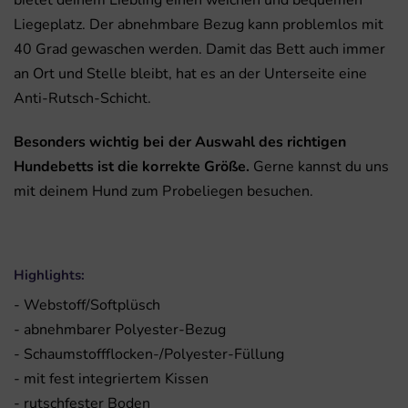
bietet deinem Liebling einen weichen und bequemen
Liegeplatz. Der abnehmbare Bezug kann problemlos mit
40 Grad gewaschen werden. Damit das Bett auch immer
an Ort und Stelle bleibt, hat es an der Unterseite eine
Anti-Rutsch-Schicht.
Besonders wichtig bei der Auswahl des richtigen
Hundebetts ist die korrekte Größe.
Gerne kannst du uns
mit deinem Hund zum Probeliegen besuchen.
Highlights:
- Webstoff/Softplüsch
- abnehmbarer Polyester-Bezug
-
Schaumstoffflocken-/Polyester-Füllung
- mit fest integriertem Kissen
- rutschfester Boden