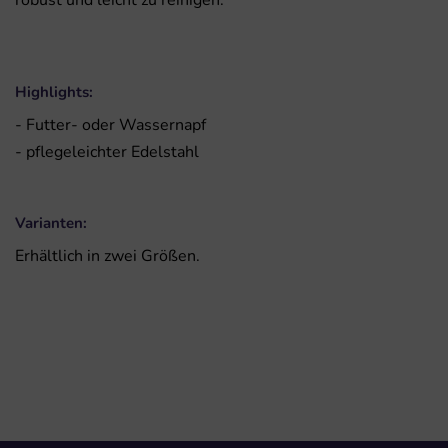
robust und leicht zu reinigen.
Highlights:
- Futter- oder Wassernapf
- pflegeleichter Edelstahl
Varianten:
Erhältlich in zwei Größen.