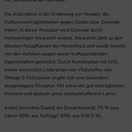
mit Sensitivität auf Getreide..
Die Alternative in der Ernährung von Hunden, die
Futterunverträglichkeiten gegen Gluten bzw. Getreide
haben. In dieser Rezeptur wird Getreide durch
hochwertigen Amaranth ersetzt. Amaranth zählt zu den
ältesten Nutzpflanzen der Menschheit und wurde bereits
von den Azteken wegen seiner kraftspendenden
Eigenschaften geschätzt. Durch Kombination mit Krill,
einem wertvollen Lieferanten von Vitalstoffen wie
Omega-3-Fettsäuren, ergibt sich eine besonders
ausgewogene Rezeptur. Mit extra viel gut verträglichem,
frischem und dadurch umso schmackhafterem Lamm.
Anteil tierisches Eiweiß am Gesamteiweiß: 75 % (aus
Lamm 40%, aus Geflügel 30%, aus Krill 5 %)