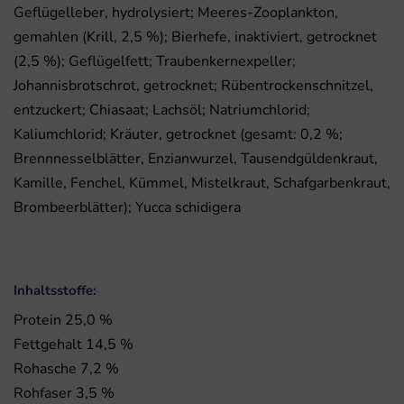
Geflügelleber, hydrolysiert; Meeres-Zooplankton,
gemahlen (Krill, 2,5 %); Bierhefe, inaktiviert, getrocknet
(2,5 %); Geflügelfett; Traubenkernexpeller;
Johannisbrotschrot, getrocknet; Rübentrockenschnitzel,
entzuckert; Chiasaat; Lachsöl; Natriumchlorid;
Kaliumchlorid; Kräuter, getrocknet (gesamt: 0,2 %;
Brennnesselblätter, Enzianwurzel, Tausendgüldenkraut,
Kamille, Fenchel, Kümmel, Mistelkraut, Schafgarbenkraut,
Brombeerblätter); Yucca schidigera
Inhaltsstoffe:
Protein 25,0 %
Fettgehalt 14,5 %
Rohasche 7,2 %
Rohfaser 3,5 %