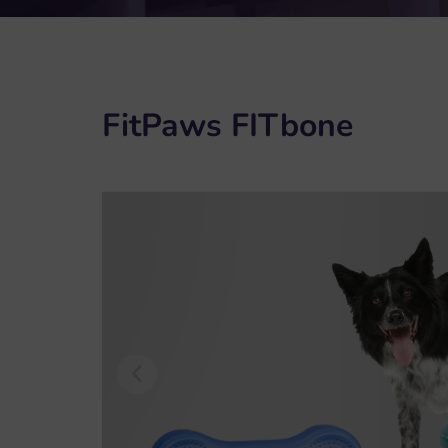
FitPaws FITbone