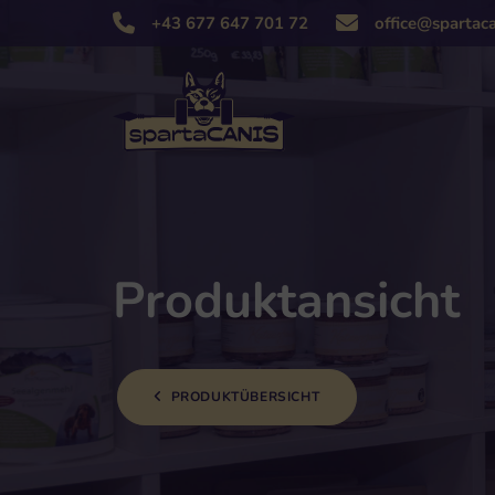
+43 677 647 701 72
Produktansicht
PRODUKTÜBERSICHT