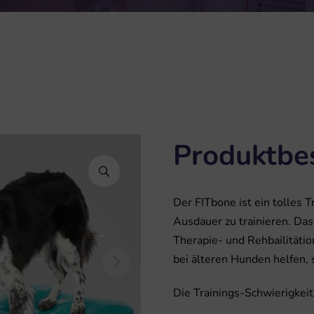
Produktbe
Der FITbone ist ein tolles 
Ausdauer zu trainieren. Da
Therapie- und Rehbailitäti
bei älteren Hunden helfen,
Die Trainings-Schwierigkei